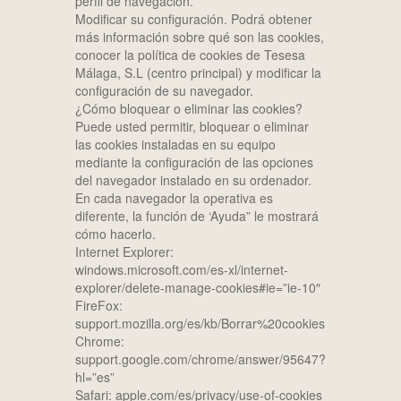
perfil de navegación.
Modificar su configuración. Podrá obtener
más información sobre qué son las cookies,
conocer la política de cookies de Tesesa
Málaga, S.L (centro principal) y modificar la
configuración de su navegador.
¿Cómo bloquear o eliminar las cookies?
Puede usted permitir, bloquear o eliminar
las cookies instaladas en su equipo
mediante la configuración de las opciones
del navegador instalado en su ordenador.
En cada navegador la operativa es
diferente, la función de ‘Ayuda” le mostrará
cómo hacerlo.
Internet Explorer:
windows.microsoft.com/es-xl/internet-
explorer/delete-manage-cookies#ie=”ie-10″
FireFox:
support.mozilla.org/es/kb/Borrar%20cookies
Chrome:
support.google.com/chrome/answer/95647?
hl=”es”
Safari: apple.com/es/privacy/use-of-cookies