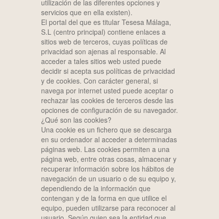
utilización de las diferentes opciones y
servicios que en ella existen).
El portal del que es titular Tesesa Málaga,
S.L (centro principal) contiene enlaces a
sitios web de terceros, cuyas políticas de
privacidad son ajenas al responsable. Al
acceder a tales sitios web usted puede
decidir si acepta sus políticas de privacidad
y de cookies. Con carácter general, si
navega por internet usted puede aceptar o
rechazar las cookies de terceros desde las
opciones de configuración de su navegador.
¿Qué son las cookies?
Una cookie es un fichero que se descarga
en su ordenador al acceder a determinadas
páginas web. Las cookies permiten a una
página web, entre otras cosas, almacenar y
recuperar información sobre los hábitos de
navegación de un usuario o de su equipo y,
dependiendo de la información que
contengan y de la forma en que utilice el
equipo, pueden utilizarse para reconocer al
usuario. Según quien sea la entidad que