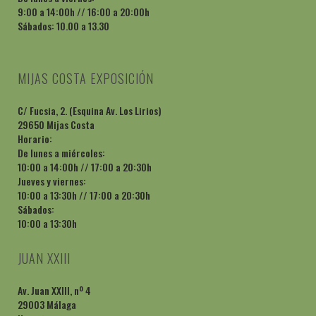
9:00 a 14:00h // 16:00 a 20:00h
Sábados: 10.00 a 13.30
MIJAS COSTA EXPOSICIÓN
C/ Fucsia, 2. (Esquina Av. Los Lirios)
29650 Mijas Costa
Horario:
De lunes a miércoles:
10:00 a 14:00h // 17:00 a 20:30h
Jueves y viernes:
10:00 a 13:30h // 17:00 a 20:30h
Sábados:
10:00 a 13:30h
JUAN XXIII
Av. Juan XXIII, nº 4
29003 Málaga