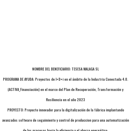
NOMBRE DEL BENEFICIARIO: TESESA MALAGA SL
PROGRAMA DE AYUDA: Proyectos de I+D+i en el ámbito de la Industria Conectada 4.0.
(ACTIVA_Financiación) en el marco del Plan de Recuperación, Transformación y
Resiliencia en el año 2023
PROYECTO: Proyecto innovador para la digitalización de la fábrica implantando
avanzados software de seguimiento y control de produccion para una automatización
de los procesos hacia la eficiencia y el ahorro energético.