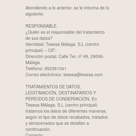
Atendiendo a lo anterior, se le informa de lo
siguiente:
RESPONSABLE.
¿Quién es el responsable del tratamiento
de sus datos?
Identidad: Tesesa Málaga, S.L (centro
principal) – CIF:
Dirección postal: Calle Ter, nº 49, 29006-
Málaga
Teléfono: 952361341
Correo electrónico: tesesa@tesesa.com
TRATAMIENTOS DE DATOS,
LEGITIMACIÓN, DESTINATARIOS Y
PERÍODOS DE CONSERVACIÓN. En
Tesesa Málaga, S.L (centro principal)
tratamos los datos de diferentes maneras,
según el tipo de datos recabados, tratados
y almacenados que se detallan a
continuación.
Contacto.