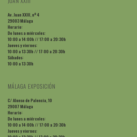
JUAN XXIII
Av. Juan XXIII, nº 4
29003 Málaga
Horario:
De lunes a miércoles:
10:00 a 14:00h // 17:00 a 20:30h
Jueves y viernes:
10:00 a 13:30h // 17:00 a 20:30h
Sábados:
10:00 a 13:30h
MÁLAGA EXPOSICIÓN
C/ Alonso de Palencia, 10
29007 Málaga
Horario:
De lunes a miércoles:
10:00 a 14:00h // 17:00 a 20:30h
Jueves y viernes:
10:00 a 13:30h // 17:00 a 20:30h