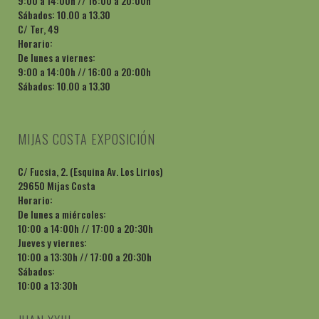
9:00 a 14:00h // 16:00 a 20:00h
Sábados: 10.00 a 13.30
C/ Ter, 49
Horario:
De lunes a viernes:
9:00 a 14:00h // 16:00 a 20:00h
Sábados: 10.00 a 13.30
MIJAS COSTA EXPOSICIÓN
C/ Fucsia, 2. (Esquina Av. Los Lirios)
29650 Mijas Costa
Horario:
De lunes a miércoles:
10:00 a 14:00h // 17:00 a 20:30h
Jueves y viernes:
10:00 a 13:30h // 17:00 a 20:30h
Sábados:
10:00 a 13:30h