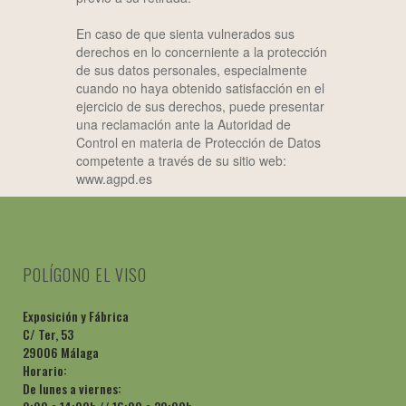
En caso de que sienta vulnerados sus
derechos en lo concerniente a la protección
de sus datos personales, especialmente
cuando no haya obtenido satisfacción en el
ejercicio de sus derechos, puede presentar
una reclamación ante la Autoridad de
Control en materia de Protección de Datos
competente a través de su sitio web:
www.agpd.es
POLÍGONO EL VISO
Exposición y Fábrica
C/ Ter, 53
29006 Málaga
Horario:
De lunes a viernes: