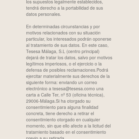
los supuestos legalmente establecidos,
tendrá derecho a la portabilidad de sus
datos personales.
En determinadas circunstancias y por
motivos relacionados con su situación
particular, los interesados podrán oponerse
al tratamiento de sus datos. En este caso,
Tesesa Málaga, S.L (centro principal)
dejará de tratar los datos, salvo por motivos
legítimos imperiosos, o el ejercicio o la
defensa de posibles reclamaciones.Podrá
ejercitar materialmente sus derechos de la
siguiente forma: enviando un correo
electrónico a tesesa@tesesa.como una
carta a Calle Ter, nº 53 (oficina técnica),
29006-Málaga.Si ha otorgado su
consentimiento para alguna finalidad
concreta, tiene derecho a retirar el
consentimiento otorgado en cualquier
momento, sin que ello afecte a la licitud del
tratamiento basado en el consentimiento
previo a su retirada.