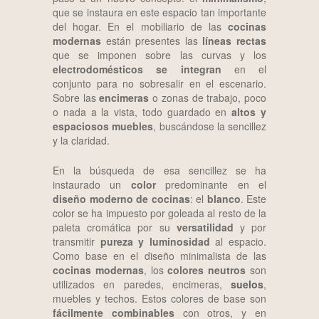
que se instaura en este espacio tan importante
del hogar. En el mobiliario de las
cocinas
modernas
están presentes las
líneas rectas
que se imponen sobre las curvas y los
electrodomésticos se integran
en el
conjunto para no sobresalir en el escenario.
Sobre las
encimeras
o zonas de trabajo, poco
o nada a la vista, todo guardado en
altos y
espaciosos muebles
, buscándose la sencillez
y la claridad.
En la búsqueda de esa sencillez se ha
instaurado un
color
predominante en el
diseño moderno de cocinas
: el
blanco
. Este
color se ha impuesto por goleada al resto de la
paleta cromática por su
versatilidad
y por
transmitir
pureza y luminosidad
al espacio.
Como base en el diseño minimalista de las
cocinas modernas
, los
colores neutros
son
utilizados en paredes, encimeras,
suelos
,
muebles y techos. Estos colores de base son
fácilmente combinables
con otros, y en