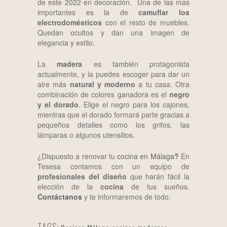
de este 2022 en decoración. Una de las más
importantes es la de
camuflar los
electrodomésticos
con el resto de muebles.
Quedan ocultos y dan una imagen de
elegancia y estilo.
La
madera
es también protagonista
actualmente, y la puedes escoger para dar un
aire más
natural y moderno
a tu casa. Otra
combinación de colores ganadora es el
negro
y el dorado
. Elige el negro para los cajones,
mientras que el dorado formará parte gracias a
pequeños detalles como los grifos, las
lámparas o algunos utensilios.
¿Dispuesto a renovar tu
cocina en Málaga
?
En
Tesesa contamos con un equipo de
profesionales del diseño
que harán fácil la
elección de la
cocina
de tus sueños.
Contáctanos
y te informaremos de todo.
TAGS: