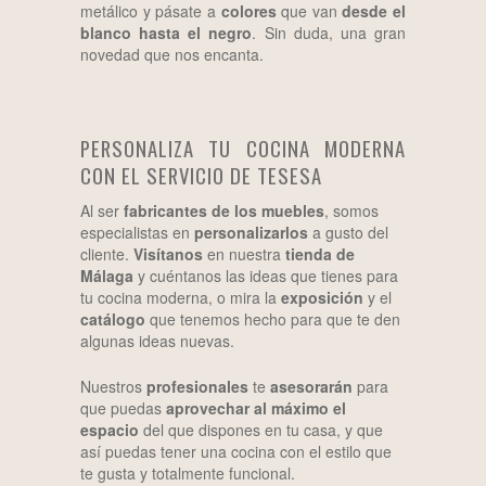
metálico y pásate a
colores
que van
desde el
blanco hasta el negro
. Sin duda, una gran
novedad que nos encanta.
PERSONALIZA TU COCINA MODERNA
CON EL SERVICIO DE TESESA
Al ser
fabricantes de los muebles
, somos
especialistas en
personalizarlos
a gusto del
cliente.
Visítanos
en nuestra
tienda de
Málaga
y cuéntanos las ideas que tienes para
tu cocina moderna, o mira la
exposición
y el
catálogo
que tenemos hecho para que te den
algunas ideas nuevas.
Nuestros
profesionales
te
asesorarán
para
que puedas
aprovechar al máximo el
espacio
del que dispones en tu casa, y que
así puedas tener una cocina con el estilo que
te gusta y totalmente funcional.