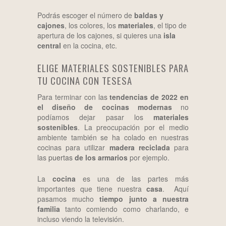
Podrás escoger el número de
baldas y
cajones
, los colores, los
materiales
, el tipo de
apertura de los cajones, si quieres una
isla
central
en la cocina, etc.
ELIGE MATERIALES SOSTENIBLES PARA
TU COCINA CON TESESA
Para terminar con las
tendencias de 2022 en
el diseño de cocinas modernas
no
podíamos dejar pasar los
materiales
sostenibles
. La preocupación por el medio
ambiente también se ha colado en nuestras
cocinas para utilizar
madera reciclada
para
las
puertas
de los armarios
por ejemplo.
La
cocina
es una de las partes más
importantes que tiene nuestra
casa
. Aquí
pasamos mucho
tiempo junto a nuestra
familia
tanto comiendo como charlando, e
incluso viendo la televisión.