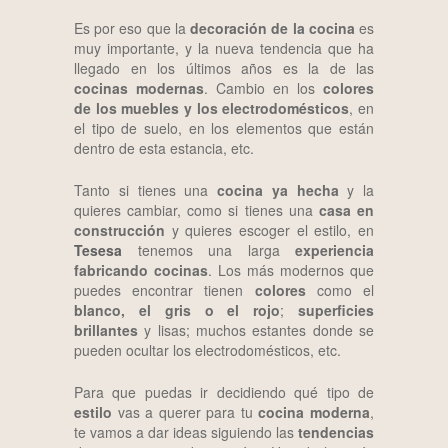
Es por eso que la
decoración de la cocina
es
muy importante, y la nueva tendencia que ha
llegado en los últimos años es la de las
cocinas modernas
. Cambio en los
colores
de los muebles y los electrodomésticos
, en
el tipo de suelo, en los elementos que están
dentro de esta estancia, etc.
Tanto si tienes una
cocina ya hecha
y la
quieres cambiar, como si tienes una
casa en
construcción
y quieres escoger el estilo, en
Tesesa
tenemos una larga
experiencia
fabricando cocinas
. Los más modernos que
puedes encontrar tienen
colores
como el
blanco, el gris o el rojo
;
superficies
brillantes
y lisas; muchos estantes donde se
pueden ocultar los electrodomésticos, etc.
Para que puedas ir decidiendo qué tipo de
estilo
vas a querer para tu
cocina moderna
,
te vamos a dar ideas siguiendo las
tendencias