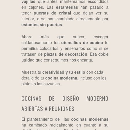
vajillas
que antes manteníamos escondidos
en cajones. Las
estanterías
han pasado a
tener
puertas de cristal
que dejan ver su
interior, o se han cambiado directamente por
estantes sin puertas
.
Ahora más que nunca, escoger
cuidadosamente tus
utensilios de cocina
te
permitirá colocarlos y enseñarlos como si se
tratasen de
piezas de decoración
. Esa doble
utilidad que conseguimos nos encanta.
Muestra tu
creatividad y tu estilo
con cada
detalle de tu
cocina moderna
, incluso con los
platos o las cazuelas.
COCINAS DE DISEÑO MODERNO
ABIERTAS A REUNIONES
El planteamiento de las
cocinas modernas
ha cambiado radicalmente en cuanto a su