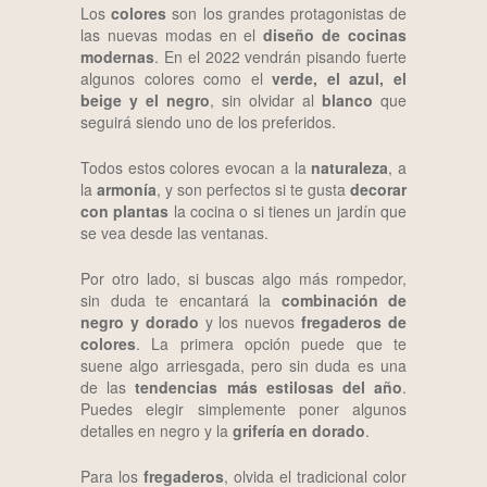
Los
colores
son los grandes protagonistas de
las nuevas modas en el
diseño de cocinas
modernas
. En el 2022 vendrán pisando fuerte
algunos colores como el
verde, el azul, el
beige y el negro
, sin olvidar al
blanco
que
seguirá siendo uno de los preferidos.
Todos estos colores evocan a la
naturaleza
, a
la
armonía
, y son perfectos si te gusta
decorar
con plantas
la cocina o si tienes un jardín que
se vea desde las ventanas.
Por otro lado, si buscas algo más rompedor,
sin duda te encantará la
combinación de
negro y dorado
y los nuevos
fregaderos de
colores
. La primera opción puede que te
suene algo arriesgada, pero sin duda es una
de las
tendencias más estilosas del año
.
Puedes elegir simplemente poner algunos
detalles en negro y la
grifería en dorado
.
Para los
fregaderos
, olvida el tradicional color