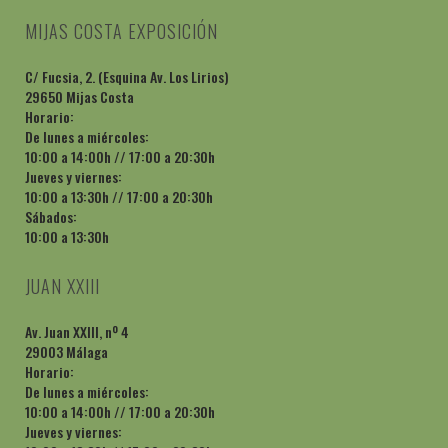
MIJAS COSTA EXPOSICIÓN
C/ Fucsia, 2. (Esquina Av. Los Lirios)
29650 Mijas Costa
Horario:
De lunes a miércoles:
10:00 a 14:00h // 17:00 a 20:30h
Jueves y viernes:
10:00 a 13:30h // 17:00 a 20:30h
Sábados:
10:00 a 13:30h
JUAN XXIII
Av. Juan XXIII, nº 4
29003 Málaga
Horario:
De lunes a miércoles:
10:00 a 14:00h // 17:00 a 20:30h
Jueves y viernes: