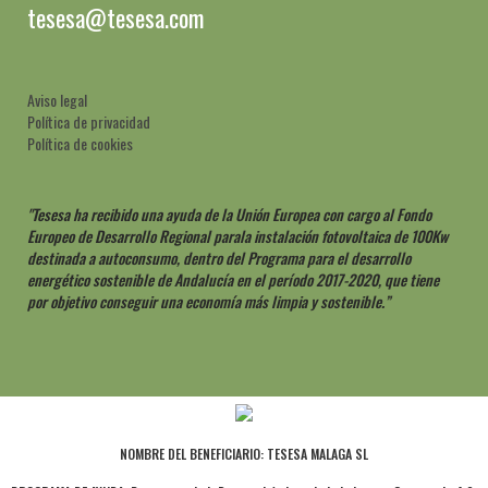
tesesa@tesesa.com
Aviso legal
Política de privacidad
Política de cookies
"Tesesa ha recibido una ayuda de la Unión Europea con cargo al Fondo
Europeo de Desarrollo Regional parala instalación fotovoltaica de 100Kw
destinada a autoconsumo, dentro del Programa para el desarrollo
energético sostenible de Andalucía en el período 2017-2020, que tiene
por objetivo conseguir una economía más limpia y sostenible.”
NOMBRE DEL BENEFICIARIO: TESESA MALAGA SL