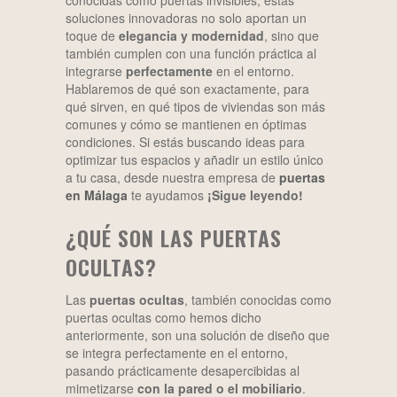
conocidas como puertas invisibles, estas
soluciones innovadoras no solo aportan un
toque de
elegancia y modernidad
, sino que
también cumplen con una función práctica al
integrarse
perfectamente
en el entorno.
Hablaremos de qué son exactamente, para
qué sirven, en qué tipos de viviendas son más
comunes y cómo se mantienen en óptimas
condiciones. Si estás buscando ideas para
optimizar tus espacios y añadir un estilo único
a tu casa, desde nuestra empresa de
puertas
en Málaga
te ayudamos
¡Sigue leyendo!
¿QUÉ SON LAS PUERTAS
OCULTAS?
Las
puertas ocultas
, también conocidas como
puertas ocultas como hemos dicho
anteriormente, son una solución de diseño que
se integra perfectamente en el entorno,
pasando prácticamente desapercibidas al
mimetizarse
con la pared o el mobiliario
.