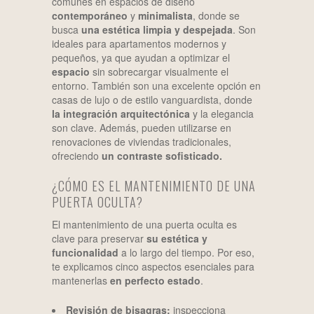
comunes en espacios de diseño
contemporáneo
y
minimalista
, donde se
busca
una estética limpia y despejada
. Son
ideales para apartamentos modernos y
pequeños, ya que ayudan a optimizar el
espacio
sin sobrecargar visualmente el
entorno. También son una excelente opción en
casas de lujo o de estilo vanguardista, donde
la integración arquitectónica
y la elegancia
son clave. Además, pueden utilizarse en
renovaciones de viviendas tradicionales,
ofreciendo
un contraste sofisticado.
¿CÓMO ES EL MANTENIMIENTO DE UNA
PUERTA OCULTA?
El mantenimiento de una puerta oculta es
clave para preservar
su estética y
funcionalidad
a lo largo del tiempo. Por eso,
te explicamos cinco aspectos esenciales para
mantenerlas
en perfecto estado
.
Revisión de bisagras:
inspecciona