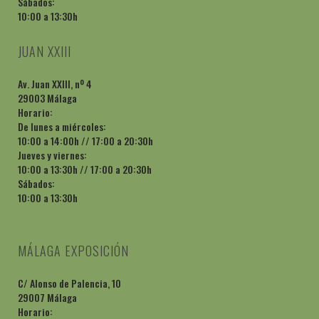
Sábados:
10:00 a 13:30h
JUAN XXIII
Av. Juan XXIII, nº 4
29003 Málaga
Horario:
De lunes a miércoles:
10:00 a 14:00h // 17:00 a 20:30h
Jueves y viernes:
10:00 a 13:30h // 17:00 a 20:30h
Sábados:
10:00 a 13:30h
MÁLAGA EXPOSICIÓN
C/ Alonso de Palencia, 10
29007 Málaga
Horario: