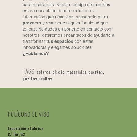
para resolverlas. Nuestro equipo de expertos
estará encantado de ofrecerte toda la
información que necesites, asesorarte en
tu
proyecto
y resolver cualquier inquietud que
tengas. No dudes en ponerte en contacto con
nosotros; estaremos encantados de ayudarte a
transformar
tus espacios
con estas
innovadoras y elegantes soluciones
¿Hablamos?
TAGS:
colores
,
diseño
,
materiales
,
puertas
,
puertas ocultas
POLÍGONO EL VISO
Exposición y Fábrica
C/ Ter, 53