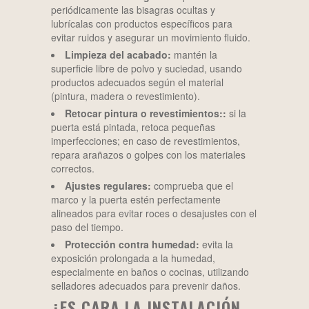
periódicamente las bisagras ocultas y
lubrícalas con productos específicos para
evitar ruidos y asegurar un movimiento fluido.
Limpieza del acabado:
mantén la
superficie libre de polvo y suciedad, usando
productos adecuados según el material
(pintura, madera o revestimiento).
Retocar pintura o revestimientos::
si la
puerta está pintada, retoca pequeñas
imperfecciones; en caso de revestimientos,
repara arañazos o golpes con los materiales
correctos.
Ajustes regulares:
comprueba que el
marco y la puerta estén perfectamente
alineados para evitar roces o desajustes con el
paso del tiempo.
Protección contra humedad:
evita la
exposición prolongada a la humedad,
especialmente en baños o cocinas, utilizando
selladores adecuados para prevenir daños.
¿ES CARA LA INSTALACIÓN