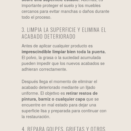
importante proteger el suelo y los muebles
cercanos para evitar manchas o daños durante
todo el proceso.
3. LIMPIA LA SUPERFICIE Y ELIMINA EL
ACABADO DETERIORADO
Antes de aplicar cualquier producto es
imprescindible limpiar bien
toda la puerta.
El polvo, la grasa o la suciedad acumulada
pueden impedir que los nuevos acabados se
adhieran correctamente.
Después llega el momento de eliminar el
acabado deteriorado mediante un lijado
uniforme. El objetivo es
retirar restos de
pintura, barniz o cualquier capa
que se
encuentre en mal estado para dejar una
superficie lisa y preparada para continuar con
la restauración.
4. REPARA GOLPES, GRIETAS Y OTROS