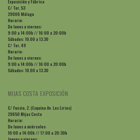
Exposición y Fábrica
C/ Ter, 53
29006 Málaga
Horario:
De lunes a viernes:
9:00 a 14:00h // 16:00 a 20:00h
Sábados: 10.00 a 13.30
C/ Ter, 49
Horario:
De lunes a viernes:
9:00 a 14:00h // 16:00 a 20:00h
Sábados: 10.00 a 13.30
MIJAS COSTA EXPOSICIÓN
C/ Fucsia, 2. (Esquina Av. Los Lirios)
29650 Mijas Costa
Horario:
De lunes a miércoles:
10:00 a 14:00h // 17:00 a 20:30h
Jueves y viernes: