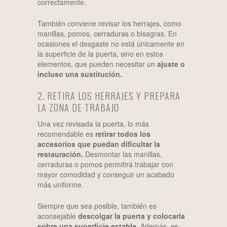
correctamente.
También conviene revisar los herrajes, como
manillas, pomos,
cerraduras
o bisagras. En
ocasiones el desgaste no está únicamente en
la superficie de la puerta, sino en estos
elementos, que pueden necesitar un
ajuste o
incluso una sustitución.
2. RETIRA LOS HERRAJES Y PREPARA
LA ZONA DE TRABAJO
Una vez revisada la puerta, lo más
recomendable es
retirar todos los
accesorios que puedan dificultar la
restauración.
Desmontar las manillas,
cerraduras o pomos permitirá trabajar con
mayor comodidad y conseguir un acabado
más uniforme.
Siempre que sea posible, también es
aconsejable
descolgar la puerta y colocarla
sobre una superficie estable
. Además, es