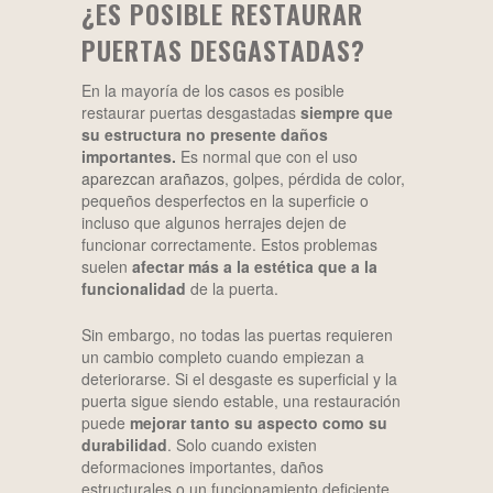
¿ES POSIBLE RESTAURAR
PUERTAS DESGASTADAS?
En la mayoría de los casos es posible
restaurar puertas desgastadas
siempre que
su estructura no presente daños
importantes.
Es normal que con el uso
aparezcan arañazos
, golpes, pérdida de color,
pequeños desperfectos en la superficie o
incluso que algunos herrajes dejen de
funcionar correctamente. Estos problemas
suelen
afectar más a la estética que a la
funcionalidad
de la puerta.
Sin embargo, no todas las puertas requieren
un cambio completo cuando empiezan a
deteriorarse. Si el desgaste es superficial y la
puerta sigue siendo estable, una restauración
puede
mejorar tanto su aspecto como su
durabilidad
. Solo cuando existen
deformaciones importantes, daños
estructurales o un funcionamiento deficiente